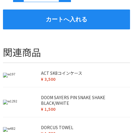
関連商品
ACT SK8コインケース
¥
3,500
DOOM SAYERS PIN SNAKE SHAKE
BLACK/WHITE
¥
1,500
DORCUS TOWEL