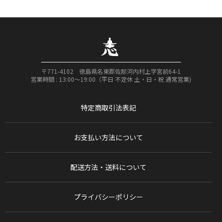
〒771-4102 徳島県名東郡佐那河内村上字宮前64-1
営業時間 : 13:00〜19:00（平日 不定休 土・日・祝 通常営業)
特定商取引法表記
お支払い方法について
配送方法・送料について
プライバシーポリシー