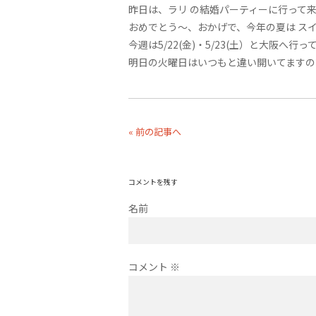
昨日は、ラリ の結婚パーティーに行って
おめでとう〜、おかげで、今年の夏は スイ
今週は5/22(金)・5/23(土）と大阪へ
明日の火曜日はいつもと違い開いてますの
« 前の記事へ
コメントを残す
名前
コメント
※