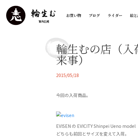
お買い物
ブログ
ライダー
絵と
輪生むの店（入
来事）
2015/05/18
今回の入荷商品。
EVISEN の EVICITY Shinpei Ueno mod
どちらも前回とサイズを変えて入荷。