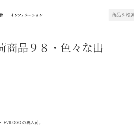
詩
インフォメーション
荷商品９８・色々な出
el ・ EVILOGO の再入荷。