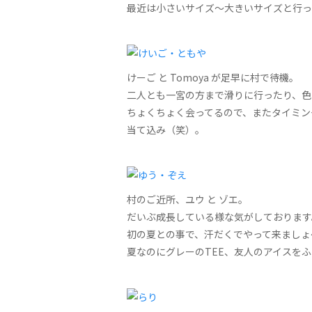
最近は小さいサイズ〜大きいサイズと行っ
けーご と Tomoya が足早に村で待機。
二人とも一宮の方まで滑りに行ったり、色
ちょくちょく会ってるので、またタイミン
当て込み（笑）。
村のご近所、ユウ と ゾエ。
だいぶ成長している様な気がしております
初の夏との事で、汗だくでやって来ましょ
夏なのにグレーのTEE、友人のアイスを