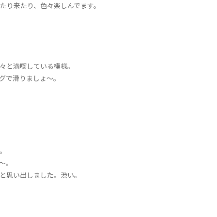
たり来たり、色々楽しんでます。
々と満喫している模様。
グで滑りましょ〜。
。
〜。
ふと思い出しました。渋い。