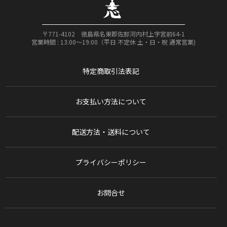
〒771-4102 徳島県名東郡佐那河内村上字宮前64-1
営業時間 : 13:00〜19:00（平日 不定休 土・日・祝 通常営業)
特定商取引法表記
お支払い方法について
配送方法・送料について
プライバシーポリシー
お問合せ