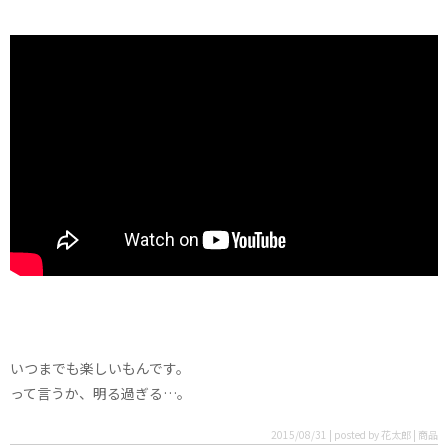
いつまでも楽しいもんです。
って言うか、明る過ぎる…。
2015/08/31 | posted by 花太郎 | 商品