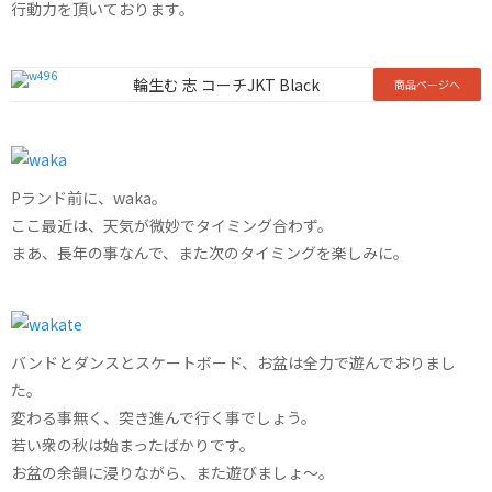
行動力を頂いております。
輪生む 志 コーチJKT Black
商品ページへ
Pランド前に、waka。
ここ最近は、天気が微妙でタイミング合わず。
まあ、長年の事なんで、また次のタイミングを楽しみに。
バンドとダンスとスケートボード、お盆は全力で遊んでおりまし
た。
変わる事無く、突き進んで行く事でしょう。
若い衆の秋は始まったばかりです。
お盆の余韻に浸りながら、また遊びましょ〜。