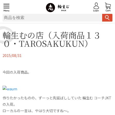
輪生むの店（入荷商品１３
０・TAROSAKUKUN）
2015/08/31
今回の入荷商品。
作りたかったものの、ずーっと先延ばししていた 輪生む コーチJKT
の入荷。
ローカルの一言は、やはり大切ですね〜。