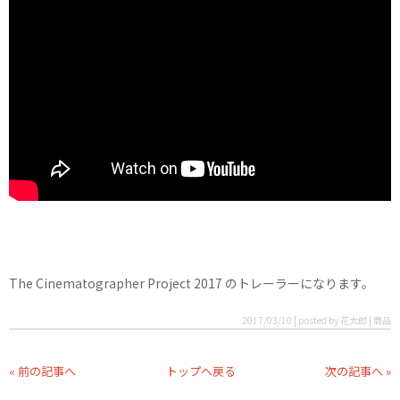
The Cinematographer Project 2017 のトレーラーになります。
2017/03/10 | posted by 花太郎 | 商品
« 前の記事へ
トップへ戻る
次の記事へ »