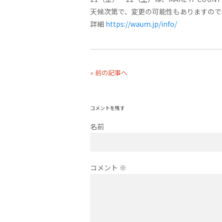
天候次第で、変更の可能性もありますので
詳細
https://waum.jp/info/
« 前の記事へ
コメントを残す
名前
コメント
※