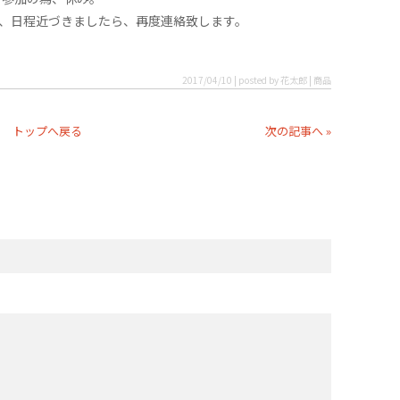
、日程近づきましたら、再度連絡致します。
2017/04/10 | posted by 花太郎 | 商品
トップへ戻る
次の記事へ »