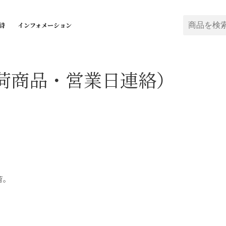
詩
インフォメーション
荷商品・営業日連絡）
入荷。