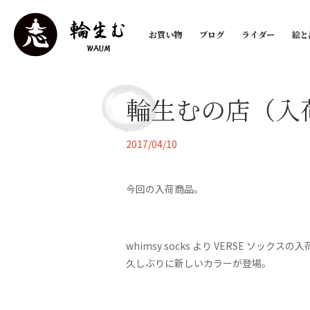
お買い物
ブログ
ライダー
絵と
輪生むの店（入
2017/04/10
今回の入荷商品。
whimsy socks より VERSE ソックスの
久しぶりに新しいカラーが登場。