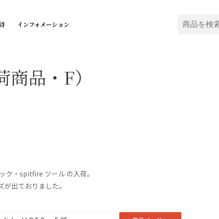
詩
インフォメーション
荷商品・F）
ック・spitfire ツール の入荷。
イズが出ておりました。