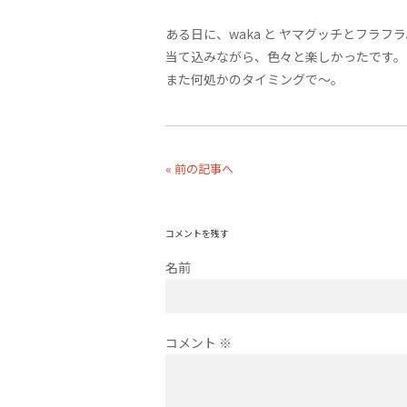
ある日に、waka と ヤマグッチとフラフ
当て込みながら、色々と楽しかったです。
また何処かのタイミングで〜。
« 前の記事へ
コメントを残す
名前
コメント
※