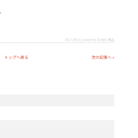
ラ。
2017/08/2 | posted by 花太郎 | 商品
トップへ戻る
次の記事へ »