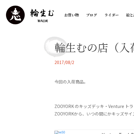
お買い物
ブログ
ライダー
絵と
輪生むの店（入
2017/08/2
今回の入荷商品。
ZOOYORK のキッズデッキ・Venture トラ
ZOOYORKから、いつの間にかキッズサ