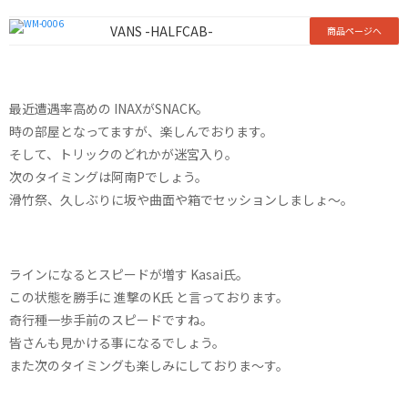
VANS -HALFCAB-
商品ページへ
最近遭遇率高めの INAXがSNACK。
時の部屋となってますが、楽しんでおります。
そして、トリックのどれかが迷宮入り。
次のタイミングは阿南Pでしょう。
滑竹祭、久しぶりに坂や曲面や箱でセッションしましょ〜。
ラインになるとスピードが増す Kasai氏。
この状態を勝手に 進撃のK氏 と言っております。
奇行種一歩手前のスピードですね。
皆さんも見かける事になるでしょう。
また次のタイミングも楽しみにしておりま〜す。