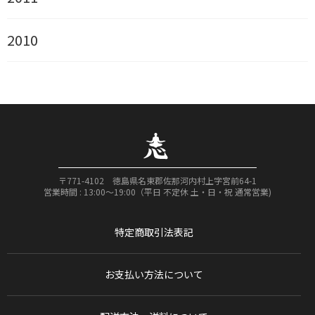
2010
〒771-4102 徳島県名東郡佐那河内村上字宮前64-1
営業時間 : 13:00〜19:00（平日 不定休 土・日・祝 通常営業)
特定商取引法表記
お支払い方法について