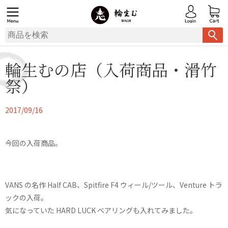
輪生むの店（入荷商品・滑竹
祭）
2017/09/16
今回の入荷商品。
VANS の名作 Half CAB、Spitfire F4 ウィール/ツール、Venture トラ
ックの入荷。
気になっていた HARD LUCK ベアリングも入れてみました。