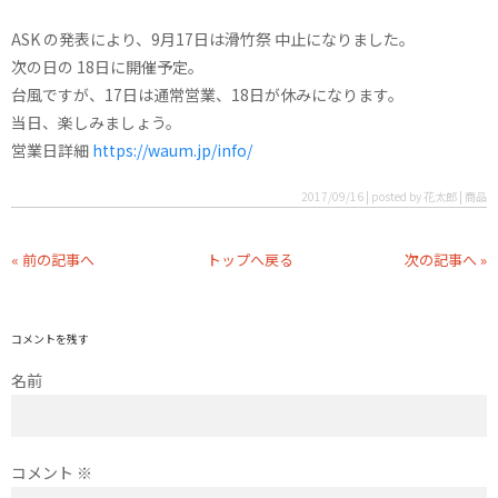
ASK の発表により、9月17日は滑竹祭 中止になりました。
次の日の 18日に開催予定。
台風ですが、17日は通常営業、18日が休みになります。
当日、楽しみましょう。
営業日詳細
https://waum.jp/info/
2017/09/16 | posted by 花太郎 | 商品
« 前の記事へ
トップへ戻る
次の記事へ »
コメントを残す
名前
コメント
※