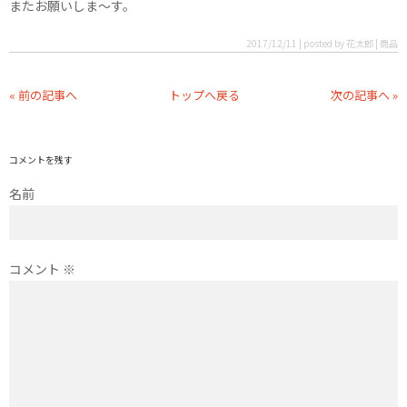
またお願いしま〜す。
2017/12/11 | posted by 花太郎 | 商品
« 前の記事へ
トップへ戻る
次の記事へ »
コメントを残す
名前
コメント
※