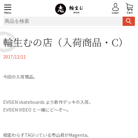
輪生むの店（入荷商品・C）
2017/12/11
今回の入荷商品。
EVISEN skateboards より新作デッキの入荷。
EVISEN VIDEO と一緒にど〜ぞ〜。
相変わらずTAGIっている市山君がMagenta。