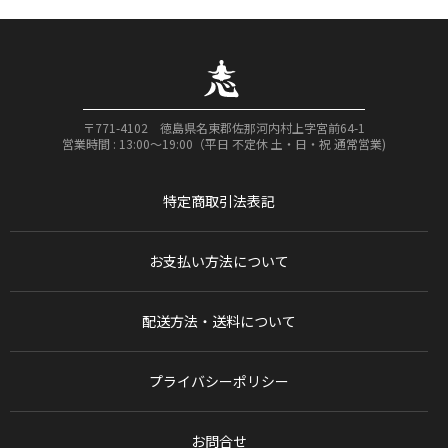
〒771-4102 徳島県名東郡佐那河内村上字宮前64-1
営業時間 : 13:00〜19:00（平日 不定休 土・日・祝 通常営業)
特定商取引法表記
お支払い方法について
配送方法・送料について
プライバシーポリシー
お問合せ