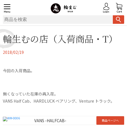
輪生むの店（入荷商品・T）
2018/02/19
今回の入荷商品。
無くなっていた在庫の再入荷。
VANS Half Cab、HARDLUCK ベアリング、Venture トラック。
VANS -HALFCAB-
商品ページへ