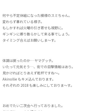
何やら不定休組になった模様のスミちゃん。
変わらず暴れている様子。
もしかすれば火曜の引き寄せも視野に。
ギンギンに擦り散らかして来る事でしょう。
タイミング合えばお願いしま〜す。
体調は戻ったのか… ヤマグッチ。
いたって元気そう…、街での目撃情報はあり。
見かければとりあえず乾杯ですね〜。
Akinollie もキメ込んでおります。
それぞれの 2018 も楽しみにしておりま〜す。
おめでたい二次会へ行っておりました。