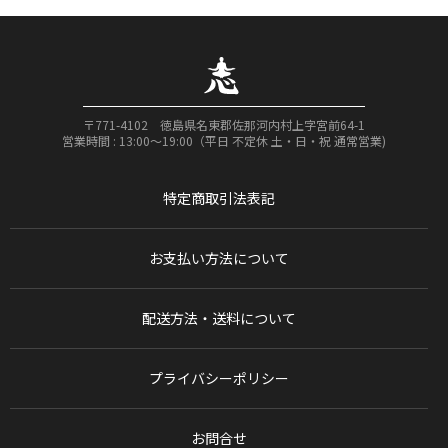
〒771-4102 徳島県名東郡佐那河内村上字宮前64-1
営業時間 : 13:00〜19:00（平日 不定休 土・日・祝 通常営業)
特定商取引法表記
お支払い方法について
配送方法・送料について
プライバシーポリシー
お問合せ