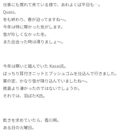
仕事にも慣れて来ている様で、あわよくば平日も…。
Quasi。
冬も終わり、春が迫ってますね〜。
今年は特に寒かった気がします。
雪が珍しくなかった冬。
また出会った時は滑りましょ〜。
今年は寒いと踏んでいた Kasai氏。
ばっちり耳付きニットとブッシュゴムを仕込んで行きました。
案の定、かなり雪が降り込んでいましたね〜。
徳島より凄かったのではないでしょうか。
それでは、羽ばたK氏。
乾きを求めていたら、香川県。
ある日の火曜日。