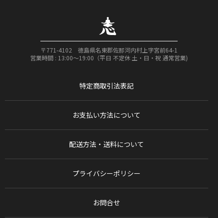
〒771-4102 徳島県名東郡佐那河内村上字宮前64-1
営業時間 : 13:00〜19:00（平日 不定休 土・日・祝 通常営業)
特定商取引法表記
お支払い方法について
配送方法・送料について
プライバシーポリシー
お問合せ