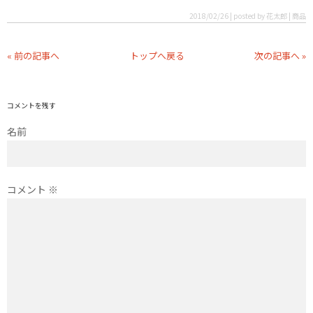
2018/02/26 | posted by 花太郎 | 商品
« 前の記事へ
トップへ戻る
次の記事へ »
コメントを残す
名前
コメント
※