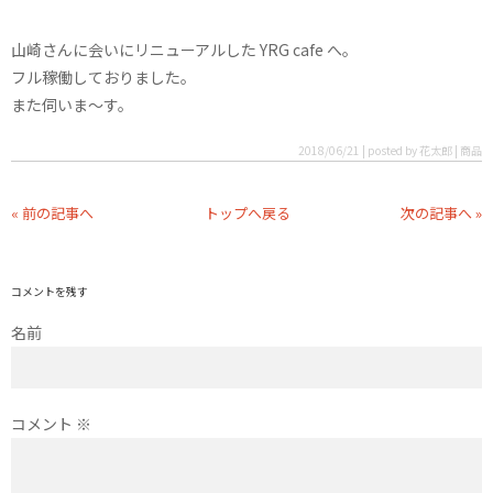
山崎さんに会いにリニューアルした YRG cafe へ。
フル稼働しておりました。
また伺いま〜す。
2018/06/21 | posted by 花太郎 | 商品
« 前の記事へ
トップへ戻る
次の記事へ »
コメントを残す
名前
コメント
※