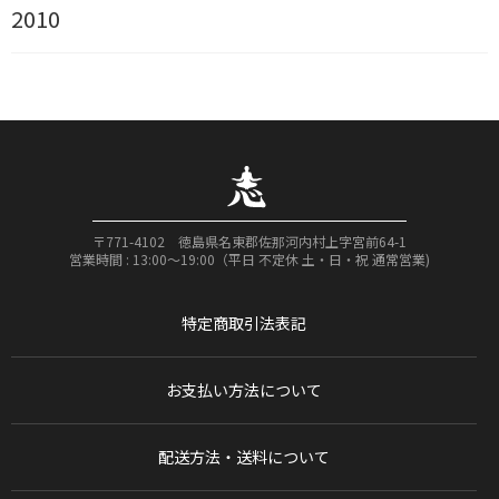
2010
〒771-4102 徳島県名東郡佐那河内村上字宮前64-1
営業時間 : 13:00〜19:00（平日 不定休 土・日・祝 通常営業)
特定商取引法表記
お支払い方法について
配送方法・送料について