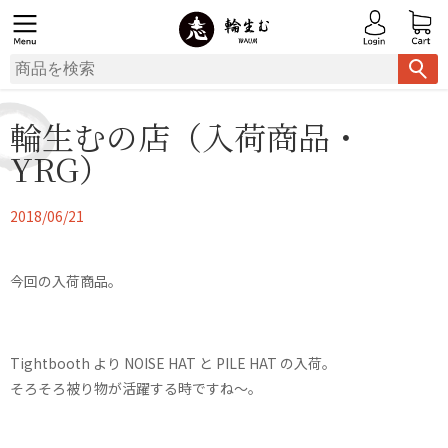
輪生むの店（入荷商品・
YRG）
2018/06/21
今回の入荷商品。
Tightbooth より NOISE HAT と PILE HAT の入荷。
そろそろ被り物が活躍する時ですね〜。