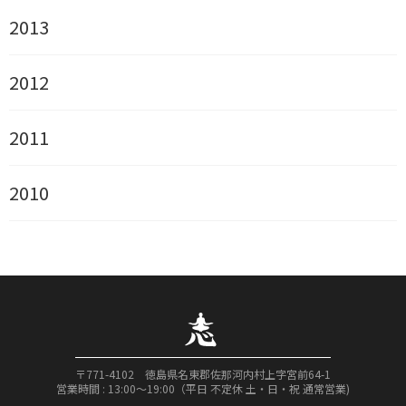
2013
2012
2011
2010
〒771-4102 徳島県名東郡佐那河内村上字宮前64-1
営業時間 : 13:00〜19:00（平日 不定休 土・日・祝 通常営業)