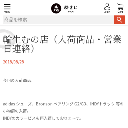
輪生むの店（入荷商品・営業
日連絡）
2018/08/28
今回の入荷商品。
adidas シューズ、Bronson ベアリング G2/G3、INDYトラック 等の
小物類の入荷。
INDYのカラービスも再入荷しておりま〜す。