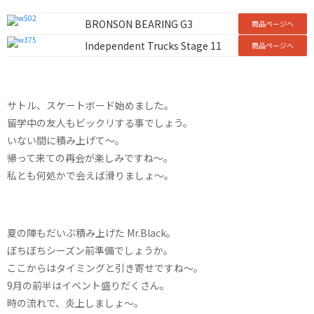
BRONSON BEARING G3
商品ページへ
Independent Trucks Stage 11
商品ページへ
サトル、スケートボード始めました。
留学中の友人もビックリする事でしょう。
いない間に積み上げて〜。
帰って来ての再会が楽しみですね〜。
私とも何処かで会えば滑りましょ〜。
夏の陣もだいぶ積み上げた Mr.Black。
ぼちぼちシーズン前準備でしょうか。
ここからはタイミングと引き寄せですね〜。
9月の前半はイベント盛りだくさん。
時の流れで、炎上しましょ〜。