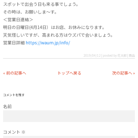
スポットで出会う日も来る事でしょう。
その時は、お願いしま〜す。
＜営業日連絡＞
明日の日曜日(4月14日）はお店、お休みになります。
天気怪しいですが、高まれる方はウズパで会いましょう。
営業日詳細
https://waum.jp/info/
2019/04/12 | posted by 花太郎 | 商品
« 前の記事へ
トップへ戻る
次の記事へ »
コメントを残す
名前
コメント
※