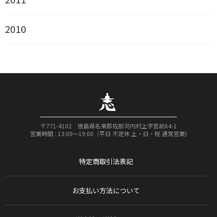
2010
〒771-4102 徳島県名東郡佐那河内村上字宮前64-1
営業時間 : 13:00〜19:00（平日 不定休 土・日・祝 通常営業)
特定商取引法表記
お支払い方法について