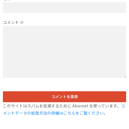
コメント
※
このサイトはスパムを低減するために Akismet を使っています。
コ
メントデータの処理方法の詳細はこちらをご覧ください
。