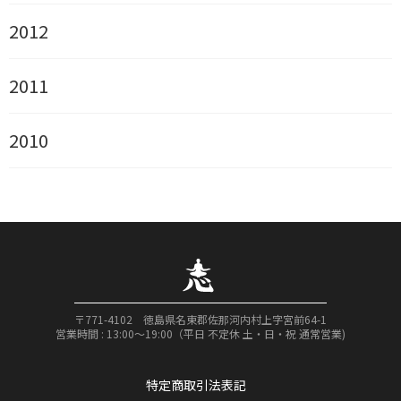
2012
2011
2010
〒771-4102 徳島県名東郡佐那河内村上字宮前64-1
営業時間 : 13:00〜19:00（平日 不定休 土・日・祝 通常営業)
特定商取引法表記