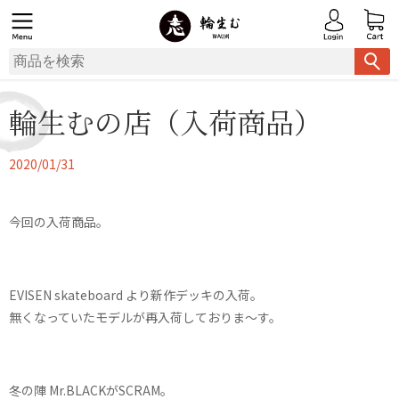
輪生むの店（入荷商品）
2020/01/31
今回の入荷商品。
EVISEN skateboard より新作デッキの入荷。
無くなっていたモデルが再入荷しておりま〜す。
冬の陣 Mr.BLACKがSCRAM。