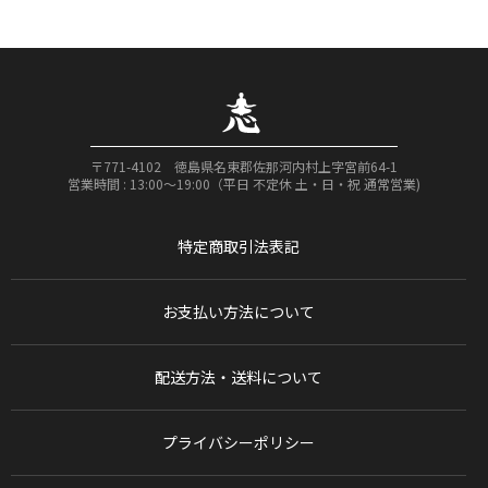
〒771-4102 徳島県名東郡佐那河内村上字宮前64-1
営業時間 : 13:00〜19:00（平日 不定休 土・日・祝 通常営業)
特定商取引法表記
お支払い方法について
配送方法・送料について
プライバシーポリシー