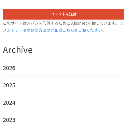
このサイトはスパムを低減するために Akismet を使っています。
コ
メントデータの処理方法の詳細はこちらをご覧ください
。
Archive
2026
2025
2024
2023