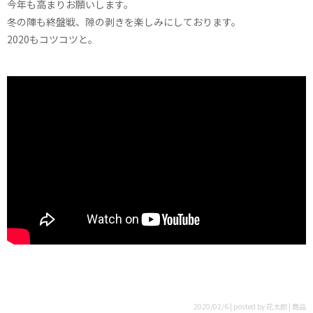
今年も高まりお願いします。
冬の陣も終盤戦、隙の剥きを楽しみにしております。
2020もコツコツと。
2020/02/6 | posted by 花太郎 | 商品