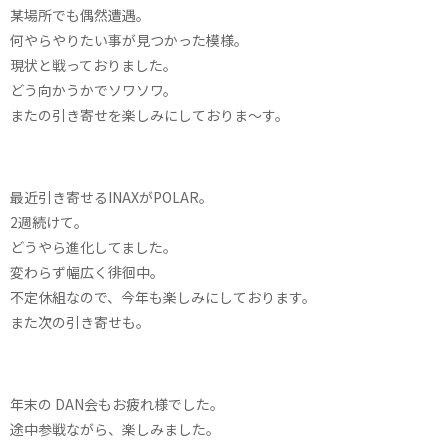
某場所でも偶然遭遇。
何やらやりたい事が見つかった模様。
現状と戦っておりました。
どう向かうかでソワソワ。
またの引き寄せを楽しみにしておりま〜す。
最近引き寄せるINAXがPOLAR。
2週続けて。
どうやら進化してました。
変わらず幅広く徘徊中。
不定休組なので、今年も楽しみにしております。
また次の引き寄せも。
年末の DAN会もお疲れ様でした。
途中参戦ながら、楽しみました。