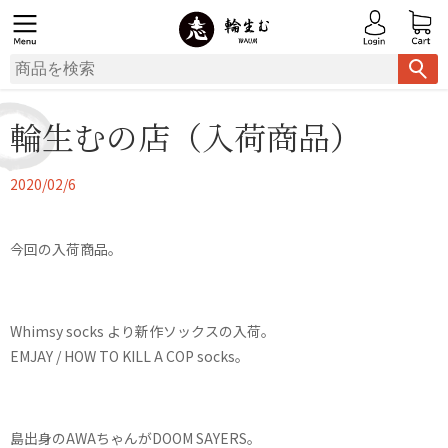
輪生むの店（入荷商品）
2020/02/6
今回の入荷商品。
Whimsy socks より新作ソックスの入荷。
EMJAY / HOW TO KILL A COP socks。
島出身のAWAちゃんがDOOM SAYERS。