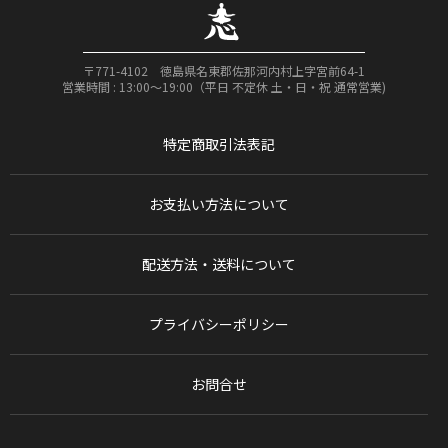
〒771-4102 徳島県名東郡佐那河内村上字宮前64-1
営業時間 : 13:00〜19:00（平日 不定休 土・日・祝 通常営業)
特定商取引法表記
お支払い方法について
配送方法・送料について
プライバシーポリシー
お問合せ