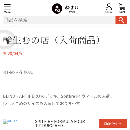
輪生むの店（入荷商品）
2020/04/5
今回の入荷商品。
BLIND・ANTIHERO のデッキ、Spitfire F4 ウィールの入荷。
少し大きめのサイズも入荷しておりま〜す。
SPITFIRE FORMULA FOUR
商品ページへ
101DURO RED