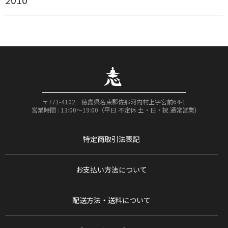
〒771-4102 徳島県名東郡佐那河内村上字宮前64-1
営業時間 : 13:00〜19:00（平日 不定休 土・日・祝 通常営業)
特定商取引法表記
お支払い方法について
配送方法・送料について