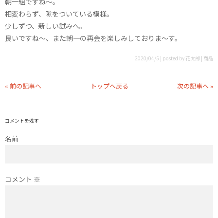
朝一組ですね〜。
相変わらず、隙をついている模様。
少しずつ、新しい試みへ。
良いですね〜、また朝一の再会を楽しみしておりま〜す。
2020/04/5 | posted by 花太郎 | 商品
« 前の記事へ
トップへ戻る
次の記事へ »
コメントを残す
名前
コメント
※