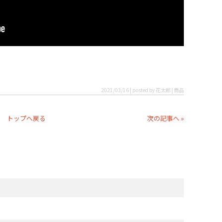
2021/03/16 | posted by 花太郎 | 商品
トップへ戻る
次の記事へ »