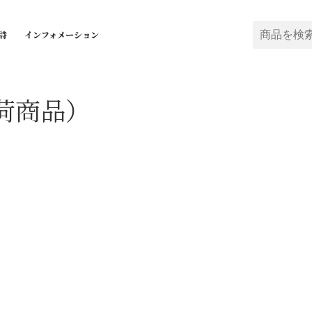
詩
インフォメーション
荷商品）