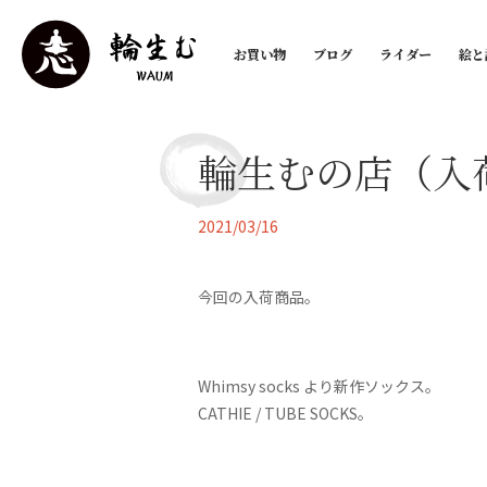
お買い物
ブログ
ライダー
絵と
輪生むの店（入
2021/03/16
今回の入荷商品。
Whimsy socks より新作ソックス。
CATHIE / TUBE SOCKS。