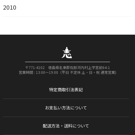
2010
〒771-4102 徳島県名東郡佐那河内村上字宮前64-1
営業時間 : 13:00〜19:00（平日 不定休 土・日・祝 通常営業)
特定商取引法表記
お支払い方法について
配送方法・送料について