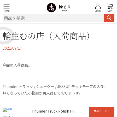
輪生むの店（入荷商品）
2021/09/17
今回の入荷商品。
Thunder トラック / シューグー / JESSUP デッキテープの入荷。
無くなっていた小物類が再入荷しておりま～す。
Thunder Truck Polish HI
商品ページへ