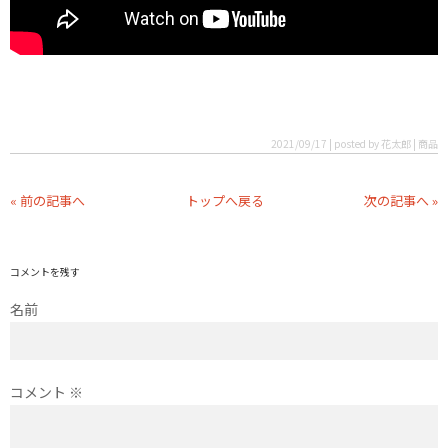
2021/09/17 | posted by 花太郎 | 商品
« 前の記事へ
トップへ戻る
次の記事へ »
コメントを残す
名前
コメント
※