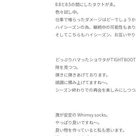
8.8と8.5の間にしたタクトがゑ。
色々試し中。
仕事で喰らったダメージはどーでしょうか
ハイシーズンの為、継続中の可能性もあり
そしてこちらもハイシーズン、お互いやり
どっぷりハマったショウタがTIGHTBOOT
隙を見つつ。
弾きに弾きあげております。
順調に積み上げてますね〜。
シーズン終わりでの再会を楽しみにしつつ
潤が安定の Whimsy socks。
やっぱり良いですね～。
良い物を作っていると私も思います。