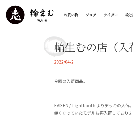
お買い物
ブログ
ライダー
絵と
輪生むの店（入
2022/04/2
今回の入荷商品。
EVISEN / Tightbooth よりデッキの入荷
無くなっていたモデルも再入荷しておりま