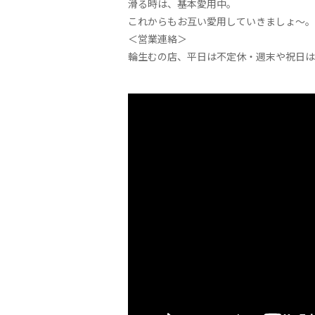
滑る時は、基本愛用中。
これからもお互い愛用していきましょ～。
＜営業連絡＞
輪生むの店、平日は不定休・週末や祝日は