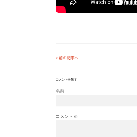
« 前の記事へ
コメントを残す
名前
コメント
※