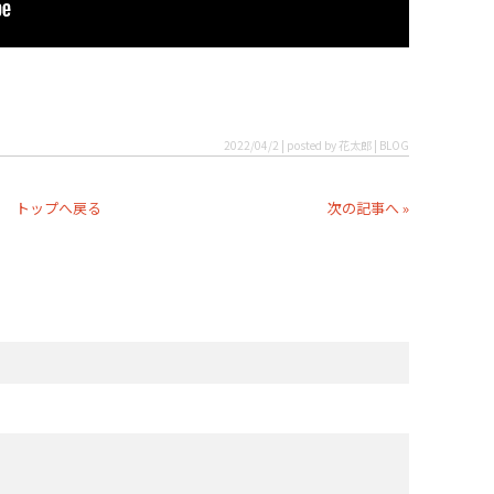
2022/04/2 | posted by 花太郎 | BLOG
トップへ戻る
次の記事へ »