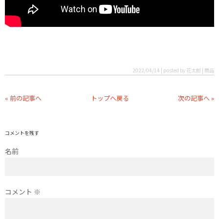
2022/04/14 | posted by 花太郎 | 商品
« 前の記事へ
トップへ戻る
次の記事へ »
コメントを残す
名前
コメント
※