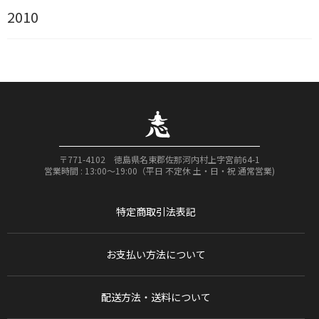
2010
〒771-4102 徳島県名東郡佐那河内村上字宮前64-1
営業時間 : 13:00〜19:00（平日 不定休 土・日・祝 通常営業)
特定商取引法表記
お支払い方法について
配送方法・送料について