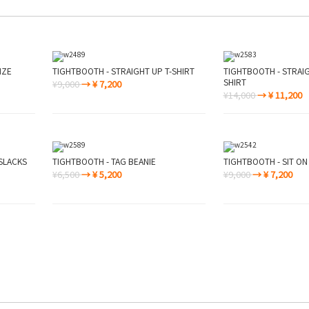
NZE
TIGHTBOOTH - STRAIGHT UP T-SHIRT
TIGHTBOOTH - STRAIG
SHIRT
¥9,000
→ ¥ 7,200
¥14,000
→ ¥ 11,200
SLACKS
TIGHTBOOTH - TAG BEANIE
TIGHTBOOTH - SIT ON 
¥6,500
→ ¥ 5,200
¥9,000
→ ¥ 7,200