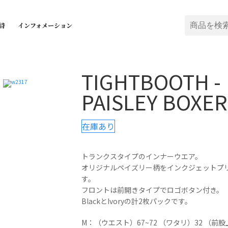
詩
インフォメーション
TIGHTBOOTH -
PAISLEY BOXER
在庫あり
トランクスタイプのインナーウエア。
オリジナルペイズリー柄をインクジェットプ
す。
フロントは前開きタイプでロゴボタン付き。
BlackとIvoryの計2枚パックです。
M：（ウエスト）67~72 （ワタリ）32 （前股