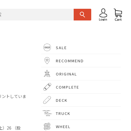
SALE
RECOMMEND
ORIGINAL
COMPLETE
リントしていま
DECK
TRUCK
WHEEL
上）26 （股