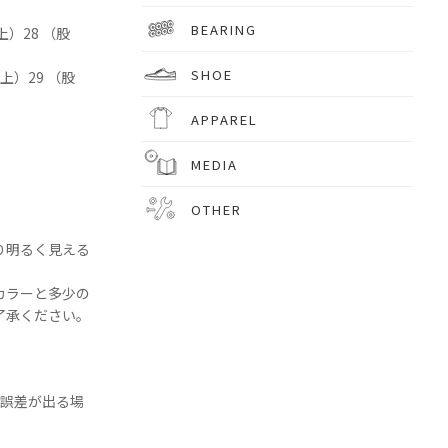
BEARING
上）28 （股
SHOE
上）29 （股
APPAREL
MEDIA
OTHER
り明るく見える
カラーと多少の
了承ください。
の誤差が出る場