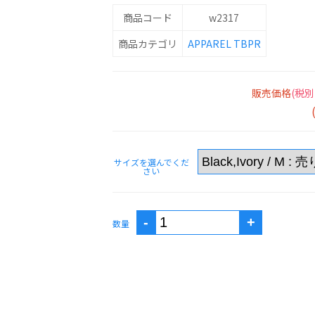
商品コード
w2317
商品カテゴリ
APPAREL
TBPR
販売価格
(税別
サイズを選んでくだ
さい
数量