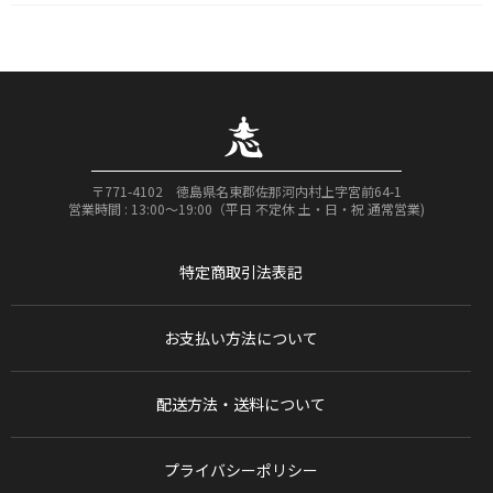
〒771-4102 徳島県名東郡佐那河内村上字宮前64-1
営業時間 : 13:00〜19:00（平日 不定休 土・日・祝 通常営業)
特定商取引法表記
お支払い方法について
配送方法・送料について
プライバシーポリシー