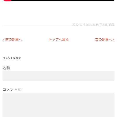
2022/11/3 | posted by 花太郎 | 商品
« 前の記事へ
トップへ戻る
次の記事へ »
コメントを残す
名前
コメント
※