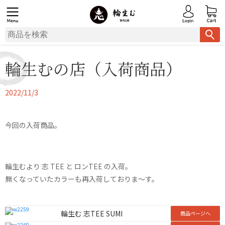
輪生むの店（入荷商品）
2022/11/3
今回の入荷商品。
輪生むより 志 TEE と ロンTEE の入荷。
無くなっていたカラーも再入荷しておりま～す。
輪生む 志TEE SUMI
商品ページへ