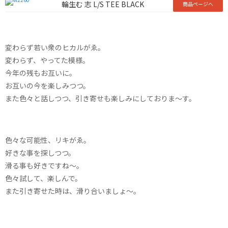
輪生む 志 L/S TEE BLACK
商品ページへ
変わらず若い衆のヒカルがゑ。
変わらず、やってた模様。
今年の残もお互いに。
お互いの今を楽しみつつ。
また色々と話しつつ、引き寄せも楽しみにしておりま〜す。
色々な可能性、リキがゑ。
好きな事を探しつつ。
滑る事も好きですね〜。
色々試して、楽しんで。
また引き寄せた時は、滑り合いましょ〜。