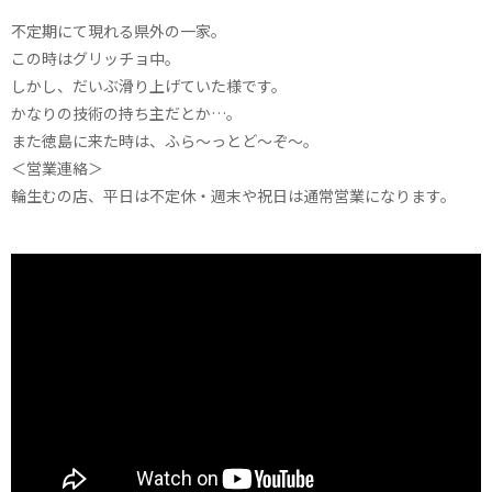
不定期にて現れる県外の一家。
この時はグリッチョ中。
しかし、だいぶ滑り上げていた様です。
かなりの技術の持ち主だとか…。
また徳島に来た時は、ふら～っとど～ぞ～。
＜営業連絡＞
輪生むの店、平日は不定休・週末や祝日は通常営業になります。