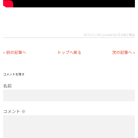
2022/11/28 | posted by 花太郎 | 商品
« 前の記事へ
トップへ戻る
次の記事へ »
コメントを残す
名前
コメント
※