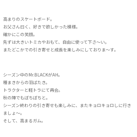
高まりのスケートボード。
お父さん曰く、好きで欲しかった模様。
確かにこの笑顔。
先ずは大きいトミカやおもて、自由に使って下さ〜い。
またどこかでの引き寄せと成長を楽しみにしておりま〜す。
シーズン中のMr.BLACKがAH。
種まきからの羽ばたき。
トラクターと軽トラにて再会。
秋の陣でもぼちぼちと。
シーズン終わりの引き寄せも楽しみに、またキョロキョロしに行き
ましょ〜。
そして、高まるガム。