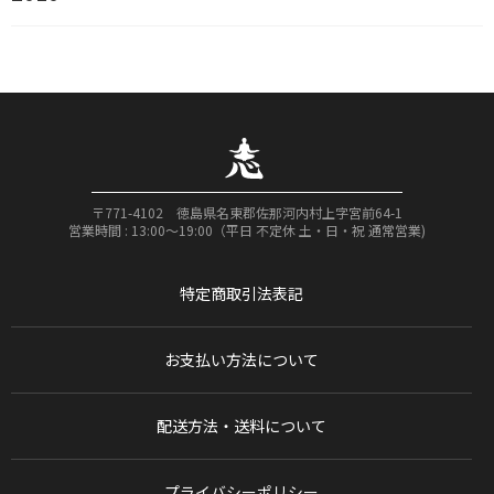
〒771-4102 徳島県名東郡佐那河内村上字宮前64-1
営業時間 : 13:00〜19:00（平日 不定休 土・日・祝 通常営業)
特定商取引法表記
お支払い方法について
配送方法・送料について
プライバシーポリシー