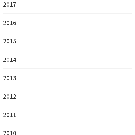
2017
2016
2015
2014
2013
2012
2011
2010