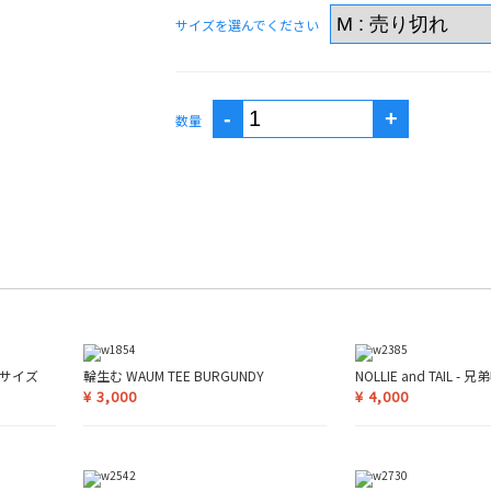
サイズを選んでください
数量
K Mサイズ
輪生む WAUM TEE BURGUNDY
NOLLIE and TAIL - 兄
¥
3,000
¥
4,000