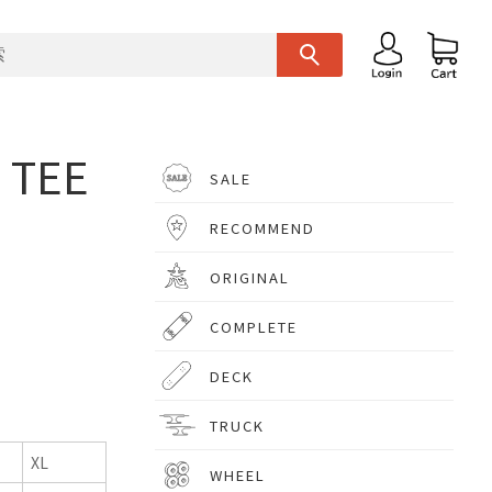
TEE
SALE
RECOMMEND
ORIGINAL
COMPLETE
DECK
TRUCK
XL
WHEEL