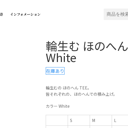
詩
インフォメーション
輪生む ほのへん 
White
在庫あり
輪生むの ほのへん TEE。
皆それぞれの、ほのへんでの積み上げ。
カラー White
S
M
L