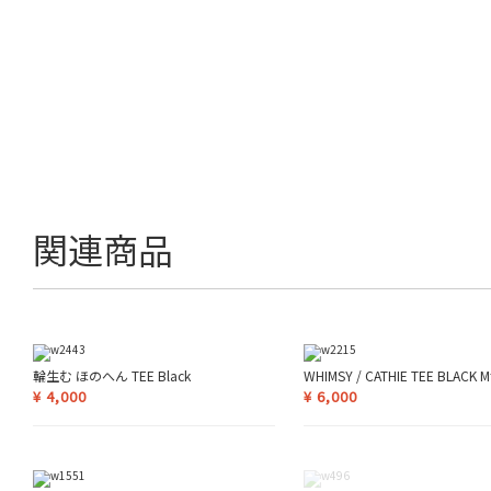
関連商品
輪生む ほのへん TEE Black
WHIMSY / CATHIE TEE BLAC
¥
4,000
¥
6,000