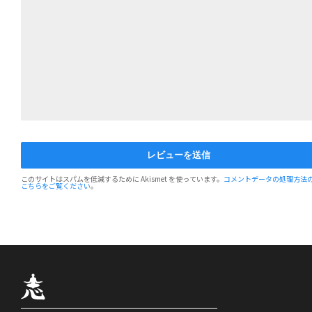
このサイトはスパムを低減するために Akismet を使っています。
コメントデータの処理方法
こちらをご覧ください
。