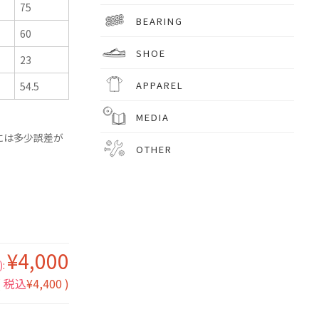
75
BEARING
60
SHOE
23
APPAREL
54.5
MEDIA
には多少誤差が
OTHER
¥4,000
)
:
(
税込
¥4,400
)