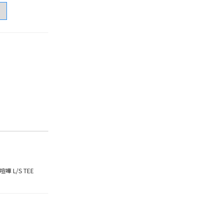
弟喧嘩 L/S TEE