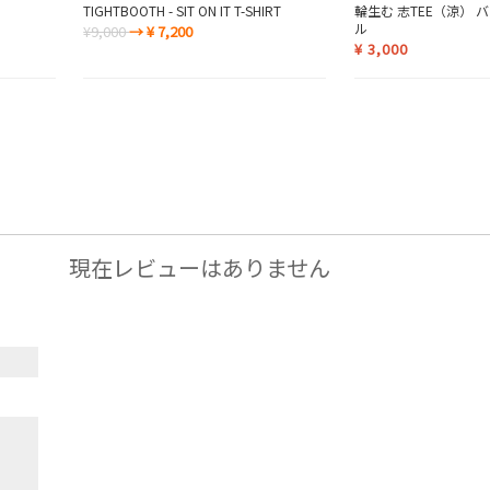
TIGHTBOOTH - SIT ON IT T-SHIRT
輪生む 志TEE（涼）
ル
¥9,000
→ ¥ 7,200
¥
3,000
現在レビューはありません