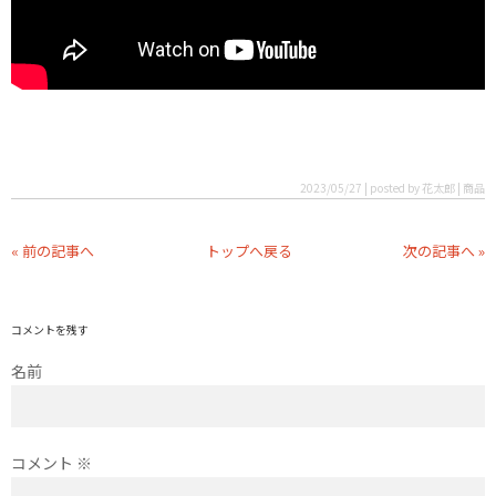
2023/05/27 | posted by 花太郎 | 商品
« 前の記事へ
トップへ戻る
次の記事へ »
コメントを残す
名前
コメント
※