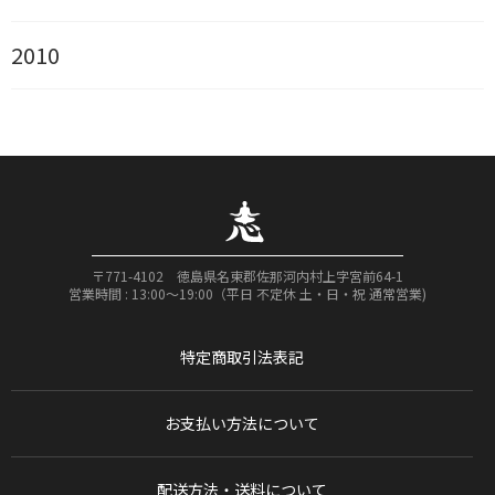
2010
〒771-4102 徳島県名東郡佐那河内村上字宮前64-1
営業時間 : 13:00〜19:00（平日 不定休 土・日・祝 通常営業)
特定商取引法表記
お支払い方法について
配送方法・送料について