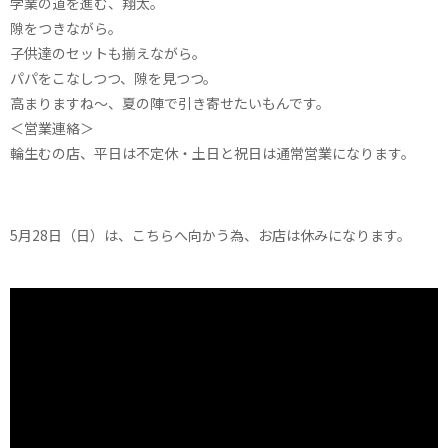
学業の道を進む、翔太。
隙をつきながら。
子供達のセットも揃えながら。
パパをこなしつつ、隙を見つつ。
高まりますね～、夏の陣で引き寄せたいもんです。
＜営業連絡＞
輪生むの店、平日は不定休・土日と祝日は通常営業になります。
5月28日（日）は、こちらへ向かう為、お店は休みになります。