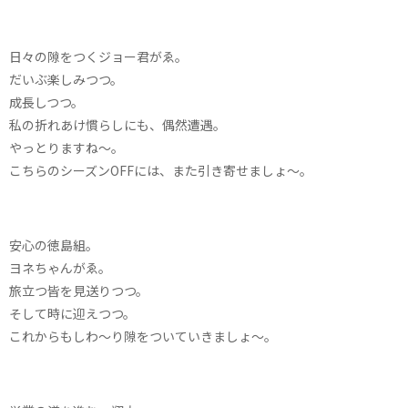
日々の隙をつくジョー君がゑ。
だいぶ楽しみつつ。
成長しつつ。
私の折れあけ慣らしにも、偶然遭遇。
やっとりますね〜。
こちらのシーズンOFFには、また引き寄せましょ〜。
安心の徳島組。
ヨネちゃんがゑ。
旅立つ皆を見送りつつ。
そして時に迎えつつ。
これからもしわ〜り隙をついていきましょ〜。