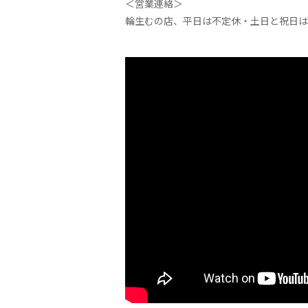
＜営業連絡＞
輪生むの店、平日は不定休・土日と祝日は