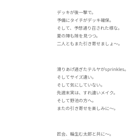
デッキが後一撃で。
予備にタイチがデッキ確保。
そして、予想通り召された様な。
夏の陣も隙を見つつ。
二人ともまた引き寄せましょ〜。
滑りあげ過ぎたテルヤがsprinkles。
そしてサイズ違い。
そして気にしていない。
先週末実は、すれ違いメイク。
そして野池の方へ。
またの引き寄せを楽しみに〜。
匠会、輪生む太郎と共に～。