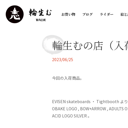
お買い物
ブログ
ライダー
絵と
輪生むの店（入
2023/06/25
今回の入荷商品。
EVISEN skateboards ・ Tightboo
OBAKE LOGO , BOW+ARROW , ADULTS 
ACID LOGO SILVER 。