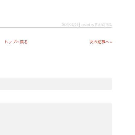
2023/06/25 | posted by 花太郎 | 商品
トップへ戻る
次の記事へ »