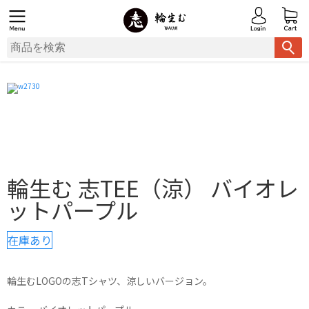
輪生む 志TEE（涼） バイオレ
ットパープル
在庫あり
輪生むLOGOの志Tシャツ、涼しいバージョン。