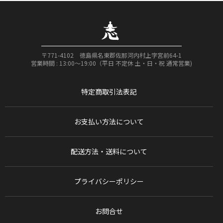
〒771-4102 徳島県名東郡佐那河内村上字宮前64-1
営業時間 : 13:00〜19:00（平日 不定休 土・日・祝 通常営業)
特定商取引法表記
お支払い方法について
配送方法・送料について
プライバシーポリシー
お問合せ