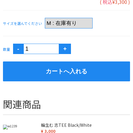
(
税込
¥3,300
)
サイズを選んでください
数量
関連商品
輪生む 志TEE Black/White
¥
3,000