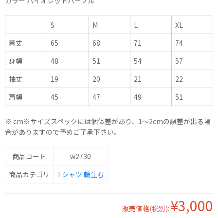
カラー バイオレットパープル
S
M
L
XL
着丈
65
68
71
74
身幅
48
51
54
57
袖丈
19
20
21
22
肩幅
45
47
49
51
※ cm※サイズスペックには個体差があり、1～2cmの誤差が出る場
合がありますので予めご了承下さい。
商品コード
w2730
商品カテゴリ
Tシャツ
輪生む
¥3,000
販売価格
(税別)
: