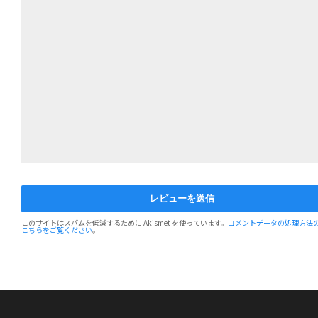
このサイトはスパムを低減するために Akismet を使っています。
コメントデータの処理方法
こちらをご覧ください
。