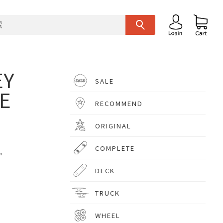
EY
SALE
E
RECOMMEND
ORIGINAL
COMPLETE
″
DECK
TRUCK
WHEEL