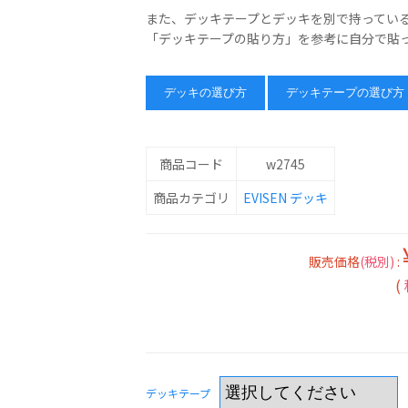
また、デッキテープとデッキを別で持ってい
「デッキテープの貼り方」を参考に自分で貼
デッキの選び方
デッキテープの選び方
商品コード
w2745
商品カテゴリ
EVISEN
デッキ
販売価格
(税別)
:
(
デッキテープ