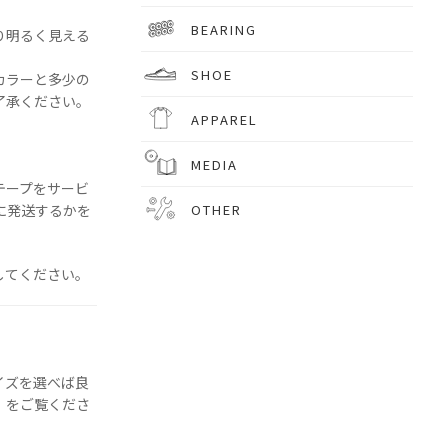
BEARING
り明るく見える
SHOE
カラーと多少の
了承ください。
APPAREL
MEDIA
テープをサービ
OTHER
に発送するかを
。
してください。
イズを選べば良
」をご覧くださ