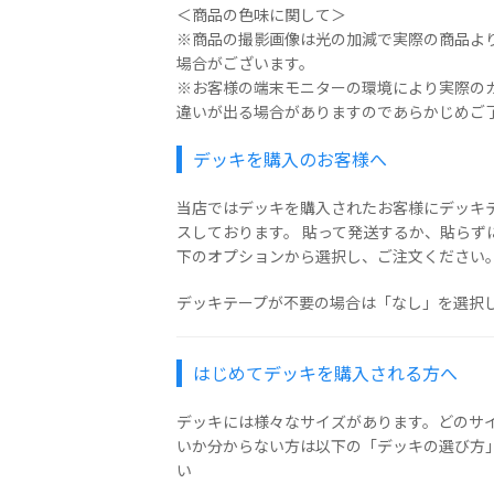
＜商品の色味に関して＞
※商品の撮影画像は光の加減で実際の商品よ
場合がございます。
※お客様の端末モニターの環境により実際の
違いが出る場合がありますのであらかじめご
デッキを購入のお客様へ
当店ではデッキを購入されたお客様にデッキ
スしております。 貼って発送するか、貼らず
下のオプションから選択し、ご注文ください
デッキテープが不要の場合は「なし」を選択
はじめてデッキを購入される方へ
デッキには様々なサイズがあります。どのサ
いか分からない方は以下の「デッキの選び方
い