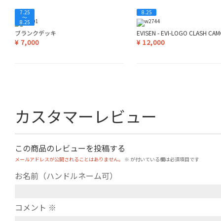
7.25
8.25
〜
8.25
ブランクデッキ
EVISEN - EVI-LOGO CLASH CA
¥
7,000
¥
12,000
カスタマーレビュー
この商品のレビューを投稿する
メールアドレスが公開されることはありません。
※
が付いている欄は必須項目です
お名前（ハンドルネーム可）
コメント
※