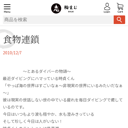
食物連鎖
2010/12/7
～とあるダイバーの物語～
最近ダイビングにハマっている時貞くん
「やっぱ海の世界はすごいなぁ～非現実の世界にいるみたいだなぁ
～」
彼は現実の世話しない世の中でいる疲れを毎日ダイビングで癒して
いるのです。
今日はいつもより波も穏やか、水も澄みきっている
そして珍しく今日は人がいない！