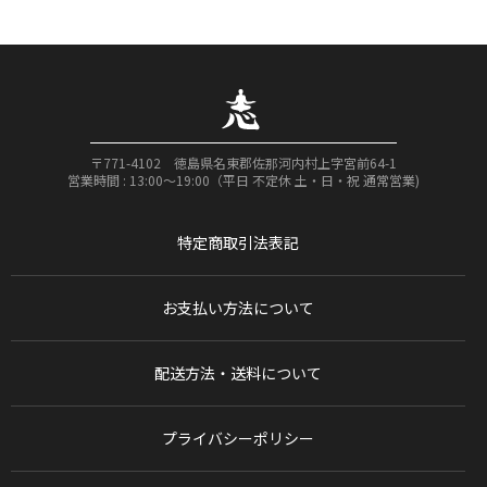
〒771-4102 徳島県名東郡佐那河内村上字宮前64-1
営業時間 : 13:00〜19:00（平日 不定休 土・日・祝 通常営業)
特定商取引法表記
お支払い方法について
配送方法・送料について
プライバシーポリシー