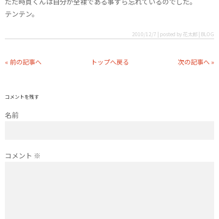
ただ時貞くんは自分が全裸である事すら忘れているのでした。
テンテン。
2010/12/7 | posted by 花太郎 | BLOG
« 前の記事へ
トップへ戻る
次の記事へ »
コメントを残す
名前
コメント
※