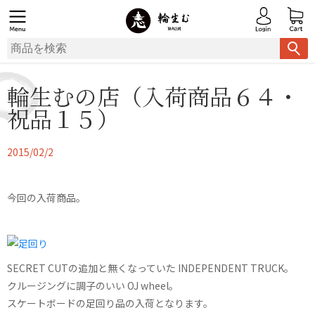
輪生むの店（入荷商品６４・
祝品１５）
2015/02/2
今回の入荷商品。
SECRET CUTの追加と無くなっていた INDEPENDENT TRUCK。
クルージングに調子のいい OJ wheel。
スケートボードの足回り品の入荷となります。