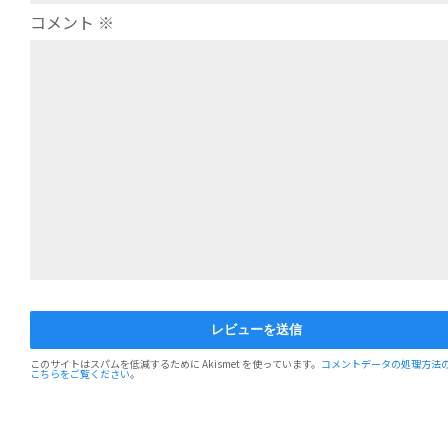
コメント
※
このサイトはスパムを低減するために Akismet を使っています。
コメントデータの処理方法
こちらをご覧ください
。