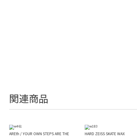
関連商品
AREth / YOUR OWN STEPS ARE THE
HARD ZEISS SKATE WAX