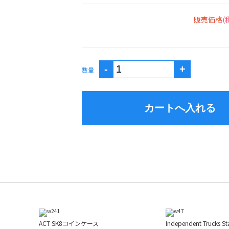
販売価格
(
数量
ACT SK8コインケース
Independent Trucks St