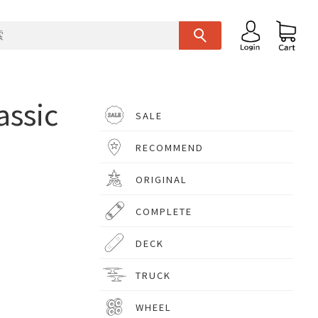
assic
SALE
)
RECOMMEND
ORIGINAL
COMPLETE
DECK
TRUCK
WHEEL