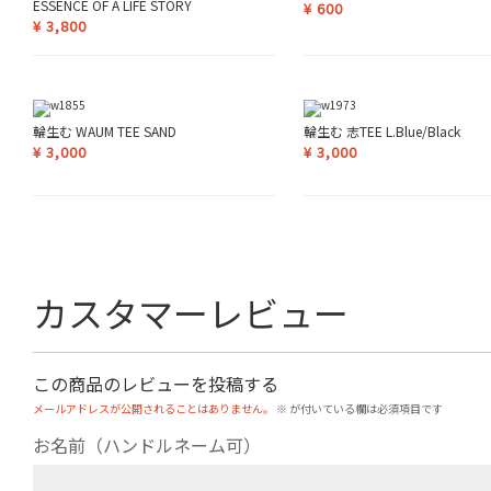
ESSENCE OF A LIFE STORY
¥
600
¥
3,800
輪生む WAUM TEE SAND
輪生む 志TEE L.Blue/Black
¥
3,000
¥
3,000
カスタマーレビュー
この商品のレビューを投稿する
メールアドレスが公開されることはありません。
※
が付いている欄は必須項目です
お名前（ハンドルネーム可）