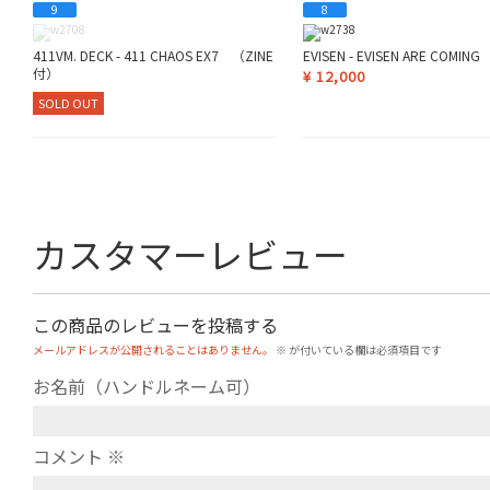
9
8
411VM. DECK - 411 CHAOS EX7 （ZINE
EVISEN - EVISEN ARE COMING
付）
¥
12,000
SOLD OUT
カスタマーレビュー
この商品のレビューを投稿する
メールアドレスが公開されることはありません。
※
が付いている欄は必須項目です
お名前（ハンドルネーム可）
コメント
※