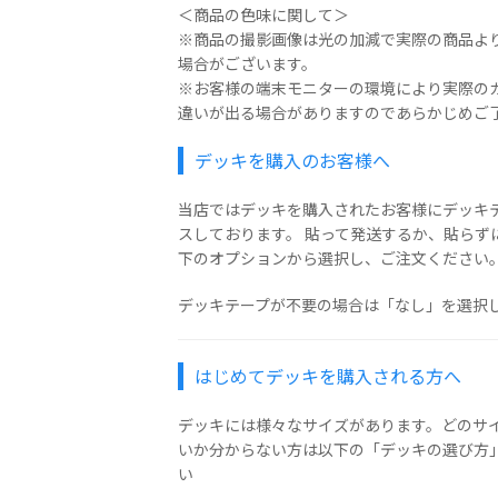
＜商品の色味に関して＞
※商品の撮影画像は光の加減で実際の商品よ
場合がございます。
※お客様の端末モニターの環境により実際の
違いが出る場合がありますのであらかじめご
デッキを購入のお客様へ
当店ではデッキを購入されたお客様にデッキ
スしております。 貼って発送するか、貼らず
下のオプションから選択し、ご注文ください
デッキテープが不要の場合は「なし」を選択
はじめてデッキを購入される方へ
デッキには様々なサイズがあります。どのサ
いか分からない方は以下の「デッキの選び方
い