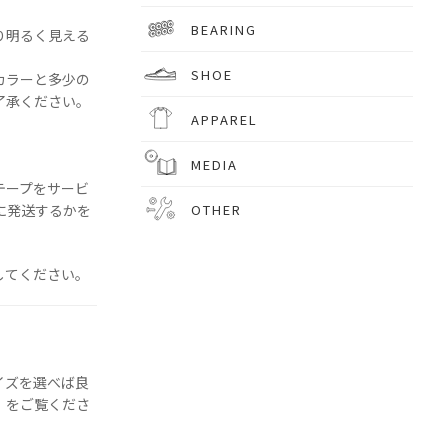
BEARING
り明るく見える
SHOE
カラーと多少の
了承ください。
APPAREL
MEDIA
テープをサービ
OTHER
に発送するかを
。
してください。
イズを選べば良
」をご覧くださ