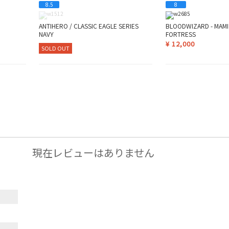
8.5
8
ANTIHERO / CLASSIC EAGLE SERIES
BLOODWIZARD - MAMI
NAVY
FORTRESS
¥
12,000
SOLD OUT
現在レビューはありません