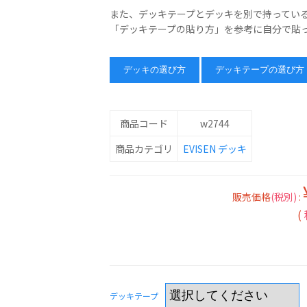
また、デッキテープとデッキを別で持ってい
「デッキテープの貼り方」を参考に自分で貼
デッキの選び方
デッキテープの選び方
商品コード
w2744
商品カテゴリ
EVISEN
デッキ
販売価格
(税別)
:
(
デッキテープ