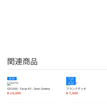
関連商品
8.25
7.25
〜
8.25
GX1000 - Faces #3 - Sean Greene
ブランクデッキ
¥
14,000
¥
7,000