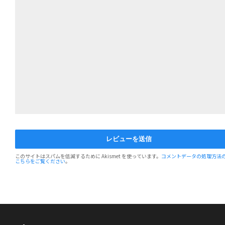
このサイトはスパムを低減するために Akismet を使っています。
コメントデータの処理方法
こちらをご覧ください
。